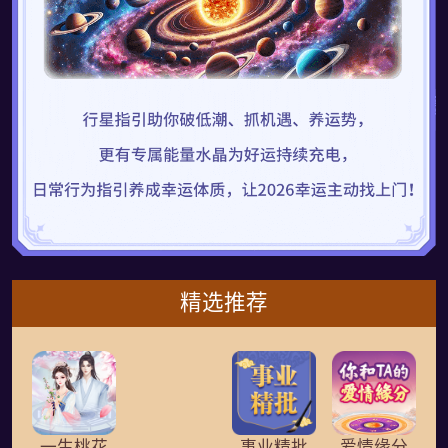
精选推荐
一生桃花
事业精批
爱情缘分