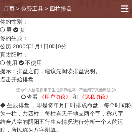
首页
>
免费工具
>
四柱排盘
你的性别：
男
女
你的生辰：
公历 2000年1月1日0时0分
真太阳时：
使用
不使用
提示：排盘之前，建议先阅读排盘说明。
点击开始排盘
查看
《用户协议》
和
《隐私协议》
◆ 生辰
排盘
，即是将年月日时排成命盘，每个时间称
为一柱，共四柱；每柱有天干地支两个字，称八字。
结合八字的阴阳五行生克情况进行分析一个人的运
程，所以称为八字测算。