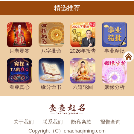
精选推荐
月老灵签
八字批命
2026年报告
事业精批
看穿真心
缘分命书
六道轮回
姻缘分析
关于我们
联系我们
隐私条款
报告查询
Copyright（C）chachaqiming.com