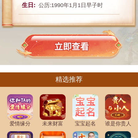
生日:
公历:1990年1月1日早子时
精选推荐
爱情缘分
未来财富
宝宝起名
谁是你贵人