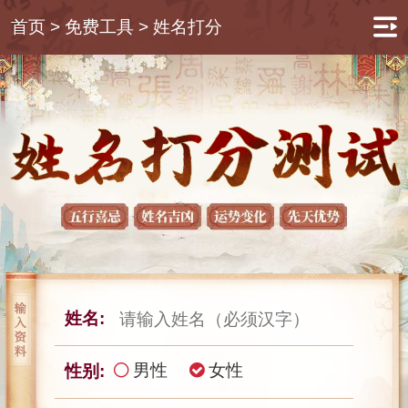
首页
>
免费工具
>
姓名打分
姓名:
男性
女性
性别: