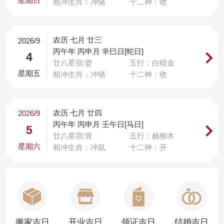
星期日
相冲生肖：冲猪
十二神：收
农历 七月 廿三
2026/9
丙午年 丙申月 辛巳日[蛇日]
4
廿八星宿:娄
五行：白蜡金
星期五
相冲生肖：冲猪
十二神：收
农历 七月 廿四
2026/9
丙午年 丙申月 壬午日[马日]
5
廿八星宿:胃
五行：杨柳木
星期六
相冲生肖：冲鼠
十二神：开
搬家吉日
开业吉日
领证吉日
结婚吉日