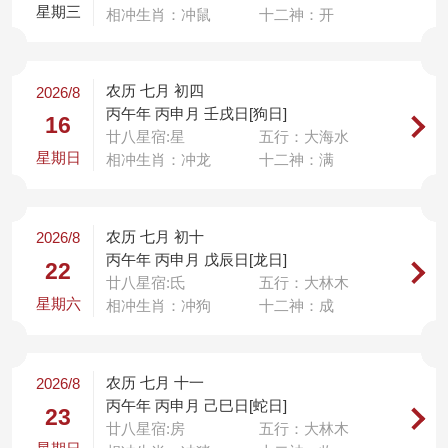
星期三
相冲生肖：冲鼠
十二神：开
农历 七月 初四
2026/8
丙午年 丙申月 壬戌日[狗日]
16
廿八星宿:星
五行：大海水
星期日
相冲生肖：冲龙
十二神：满
农历 七月 初十
2026/8
丙午年 丙申月 戊辰日[龙日]
22
廿八星宿:氐
五行：大林木
星期六
相冲生肖：冲狗
十二神：成
农历 七月 十一
2026/8
丙午年 丙申月 己巳日[蛇日]
23
廿八星宿:房
五行：大林木