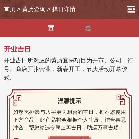
首页
>
黄历查询
>
择日详情
宜
忌
开业吉日
开业吉日所对应的黄历宜忌项目为开市。公司、行
号、商店开张营业，新春开工，节庆活动开幕仪
式。
温馨提示
如您需挑选与八字更为相合的吉日，推荐您使用
下方产品。此产品将会根据个人生辰，结合喜忌
冲合，帮您精选专属上等吉日，助运万事吉顺！